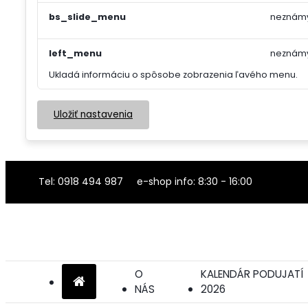
bs_slide_menu
neznám
left_menu
neznám
Ukladá informáciu o spôsobe zobrazenia ľavého menu.
Uložiť nastavenia
Tel: 0918 494 987 e-shop info: 8:30 - 16:00
O
KALENDÁR PODUJATÍ
NÁS
2026