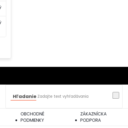
ý
ý
Hľadanie
OBCHODNÉ
ZÁKAZNÍCKA
PODMIENKY
PODPORA