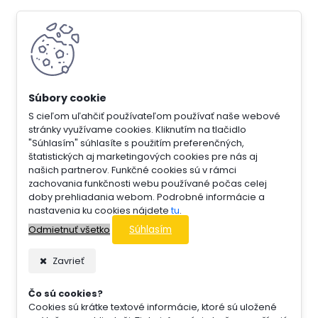
S cieľom uľahčiť používateľom používať naše webové
stránky využívame cookies. Kliknutím na tlačidlo
"Súhlasím" súhlasíte s použitím preferenčných,
štatistických aj marketingových cookies pre nás aj
našich partnerov. Funkčné cookies sú v rámci
zachovania funkčnosti webu používané počas celej
doby prehliadania webom. Podrobné informácie a
nastavenia ku cookies nájdete
tu
.
Súhlasím
Odmietnuť všetko
Zavrieť
Čo sú cookies?
Cookies sú krátke textové informácie, ktoré sú uložené