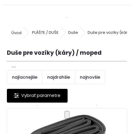
Úvod
PLÁŠTE / DUŠE
Duše
Duše pre vozíky (káry)
Duše pre vozíky (káry) / moped
najlacnejšie
najdrahšie
najnovšie