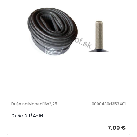
Duša na Moped 16x2,25
0000430d353401
Duša 2 1/4-16
7,00 €