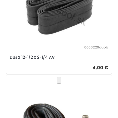
0000220duob
Duša 12-1/2 x 2-1/4 AV
4,00 €