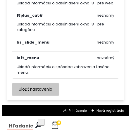
Ukladá informáciu o odsúhlasení okna 18+ pre web.
18plus_cat#
neznámý
Ukladá informáciu o odsúhlasení okna 18+ pre
kategóriu.
bs_slide_menu
neznámý
left_menu
neznámý
Ukladá informáciu o spôsobe zobrazenia ľavého
menu.
Uložiť nastavenia
Prihlásenie
Nová registrácia
0
Hľadanie