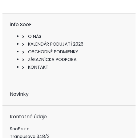
info SooF
O NÁS
KALENDÁR PODUJATÍ 2026
OBCHODNÉ PODMIENKY
ZÁKAZNÍCKA PODPORA
KONTAKT
Novinky
Kontatné údaje
SooF s.r.o.
Trangusova 348/3