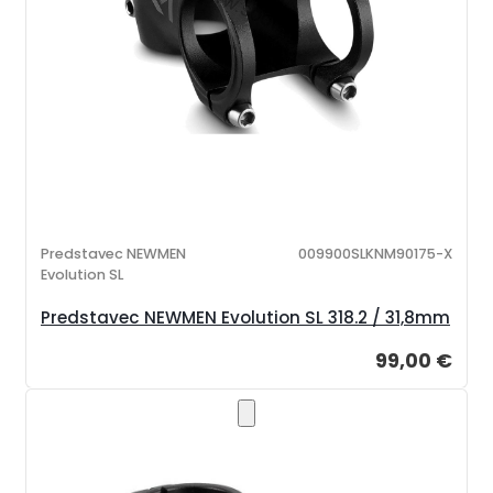
Predstavec NEWMEN
009900SLKNM90175-X
Evolution SL
Predstavec NEWMEN Evolution SL 318.2 / 31,8mm
99,00 €