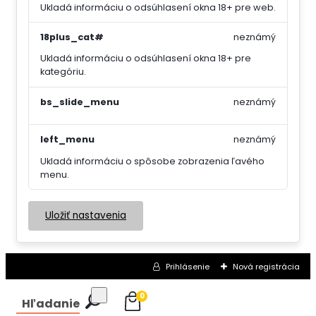
Ukladá informáciu o odsúhlasení okna 18+ pre web.
18plus_cat#
neznámý
Ukladá informáciu o odsúhlasení okna 18+ pre
kategóriu.
bs_slide_menu
neznámý
left_menu
neznámý
Ukladá informáciu o spôsobe zobrazenia ľavého
menu.
Uložiť nastavenia
Prihlásenie
Nová registrácia
0
Hľadanie