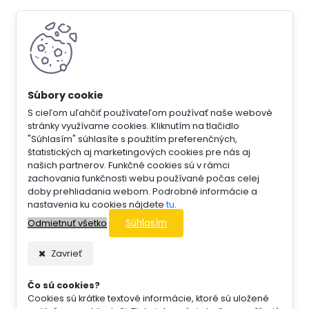
S cieľom uľahčiť používateľom používať naše webové
stránky využívame cookies. Kliknutím na tlačidlo
"Súhlasím" súhlasíte s použitím preferenčných,
štatistických aj marketingových cookies pre nás aj
našich partnerov. Funkčné cookies sú v rámci
zachovania funkčnosti webu používané počas celej
doby prehliadania webom. Podrobné informácie a
nastavenia ku cookies nájdete
tu
.
Súhlasím
Odmietnuť všetko
Zavrieť
Čo sú cookies?
Cookies sú krátke textové informácie, ktoré sú uložené