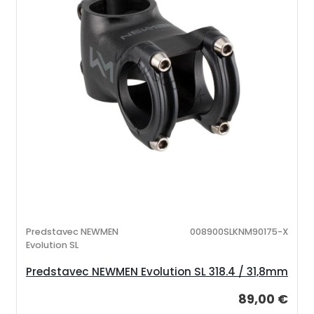
Predstavec NEWMEN
008900SLKNM90175-X
Evolution SL
Predstavec NEWMEN Evolution SL 318.4 / 31,8mm
89,00 €