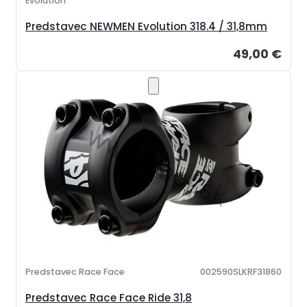
Evolution
Predstavec NEWMEN Evolution 318.4 / 31,8mm
49,00 €
Predstavec Race Face
002590SLKRF31860
Predstavec Race Face Ride 31,8