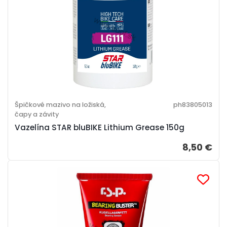
Špičkové mazivo na ložiská,
ph83805013
čapy a závity
Vazelína STAR bluBIKE Lithium Grease 150g
8,50 €