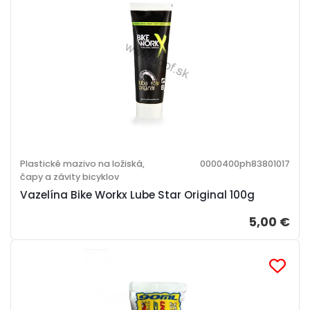
Plastické mazivo na ložiská,
0000400ph83801017
čapy a závity bicyklov
Vazelína Bike Workx Lube Star Original 100g
5,00 €