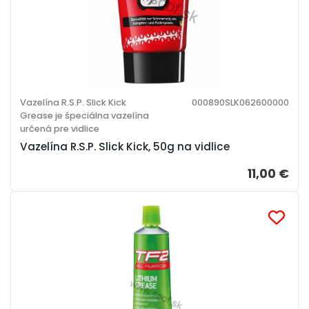
Vazelína R.S.P. Slick Kick
000890SLK062600000
Grease je špeciálna vazelína
určená pre vidlice
Vazelína R.S.P. Slick Kick, 50g na vidlice
11,00 €