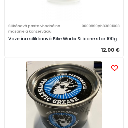
Silikónová pasta vhodná na
0000890ph83801008
mazanie a konzerváciu
Vazelína silikónová Bike Workx Silicone star 100g
12,00 €