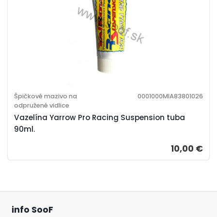
Špičkové mazivo na
0001000MIA83801026
odpružené vidlice
Vazelína Yarrow Pro Racing Suspension tuba
90ml.
10,00 €
info SooF