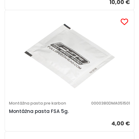
10,00 €
Montážna pasta pre karbon
0000380DMA051501
Montážna pasta FSA 5g.
4,00 €