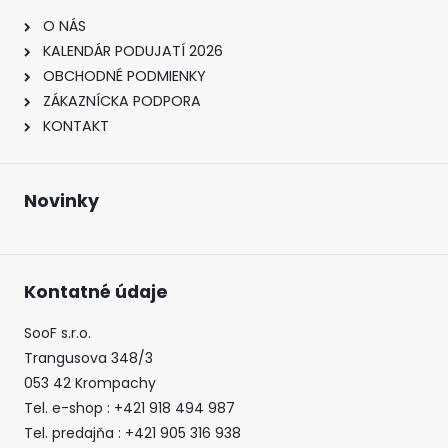
O NÁS
KALENDÁR PODUJATÍ 2026
OBCHODNÉ PODMIENKY
ZÁKAZNÍCKA PODPORA
KONTAKT
Novinky
Kontatné údaje
SooF s.r.o.
Trangusova 348/3
053 42 Krompachy
Tel. e-shop : +421 918 494 987
Tel. predajňa : +421 905 316 938