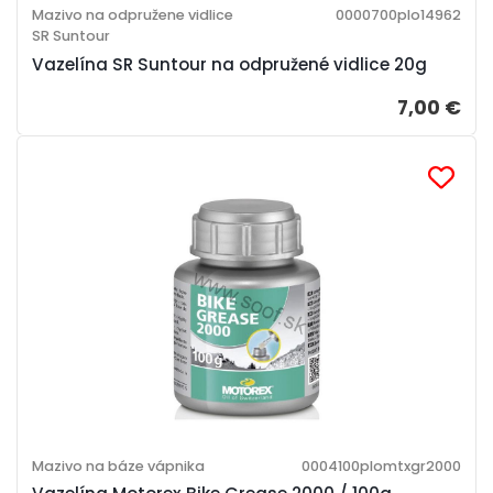
Mazivo na odpružene vidlice
0000700plo14962
SR Suntour
Vazelína SR Suntour na odpružené vidlice 20g
7,00 €
Mazivo na báze vápnika
0004100plomtxgr2000