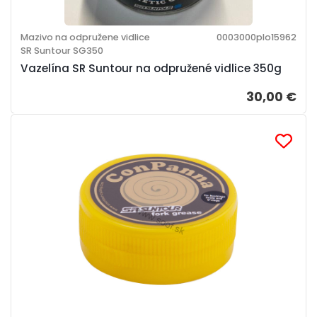
Mazivo na odpružene vidlice
0003000plo15962
SR Suntour SG350
Vazelína SR Suntour na odpružené vidlice 350g
30,00 €