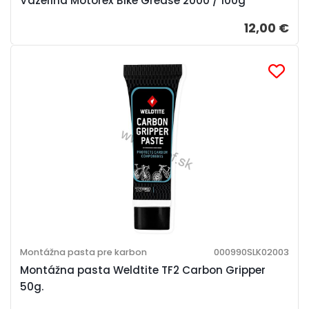
Vazelína Motorex Bike Grease 2000 / 100g
12,00 €
Montážna pasta pre karbon
000990SLK02003
Montážna pasta Weldtite TF2 Carbon Gripper
50g.