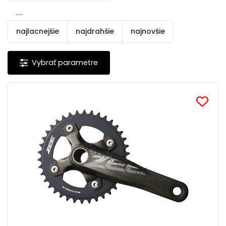
najlacnejšie
najdrahšie
najnovšie