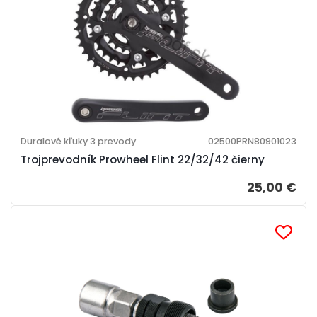
Duralové kľuky 3 prevody
02500PRN80901023
Trojprevodník Prowheel Flint 22/32/42 čierny
25,00 €