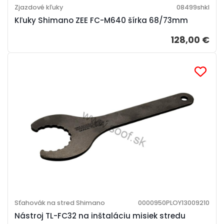
Zjazdové kľuky
08499shkl
Kľuky Shimano ZEE FC-M640 šírka 68/73mm
128,00 €
Sťahovák na stred Shimano
0000950PLOY13009210
Nástroj TL-FC32 na inštaláciu misiek stredu