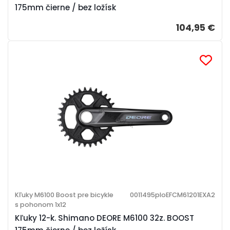
175mm čierne / bez ložísk
104,95 €
Kľuky M6100 Boost pre bicykle
0011495ploEFCM61201EXA2
s pohonom 1x12
Kľuky 12-k. Shimano DEORE M6100 32z. BOOST