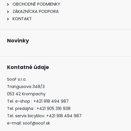
OBCHODNÉ PODMIENKY
ZÁKAZNÍCKA PODPORA
KONTAKT
Novinky
Kontatné údaje
SooF s.r.o.
Trangusova 348/3
053 42 Krompachy
Tel. e-shop : +421 918 494 987
Tel. predajňa : +421 905 316 938
Tel. servis bicyklov: +421 918 494 987
e-mail: soof@soof.sk