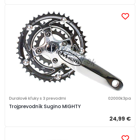
Duralové kľuky s 3 prevodmi
02000k3pa
Trojprevodník Sugino MIGHTY
24,99 €