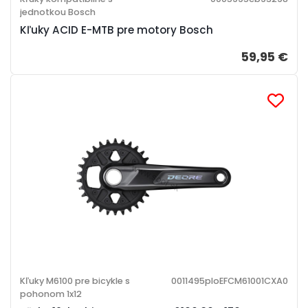
jednotkou Bosch
Kľuky ACID E-MTB pre motory Bosch
59,95 €
Kľuky M6100 pre bicykle s
0011495ploEFCM61001CXA0
pohonom 1x12