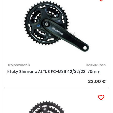
Trojprevodník
02050k3psh
Kľuky Shimano ALTUS FC-M311 42/32/22 170mm
22,00 €