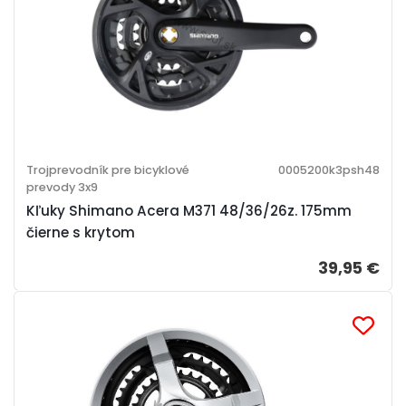
Trojprevodník pre bicyklové
0005200k3psh48
prevody 3x9
Kľuky Shimano Acera M371 48/36/26z. 175mm
čierne s krytom
39,95 €