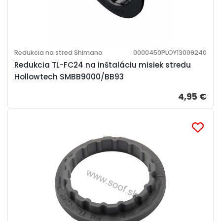
Redukcia na stred Shimano
0000450PLOY13009240
Redukcia TL-FC24 na inštaláciu misiek stredu
Hollowtech SMBB9000/BB93
4,95 €