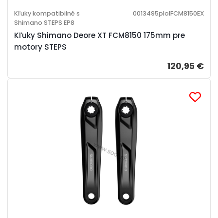
Kľuky kompatibilné s
0013495ploIFCM8150EX
Shimano STEPS EP8
Kľuky Shimano Deore XT FCM8150 175mm pre
motory STEPS
120,95 €