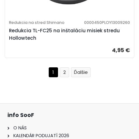
Redukcia na stred Shimano
0000450PLOY13009260
Redukcia TL-FC25 na inštaláciu misiek stredu
Hollowtech
4,95 €
1
2
info SooF
O NÁS
KALENDÁR PODUJATÍ 2026