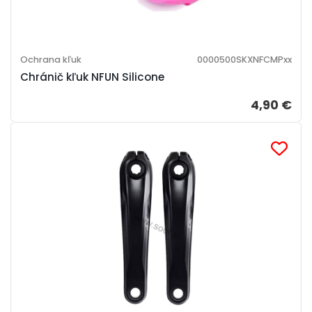
Ochrana kľuk
0000500SKXNFCMPxx
Chránič kľuk NFUN Silicone
4,90 €