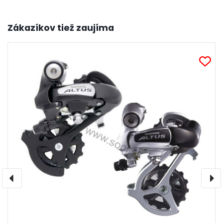
Zákazíkov tiež zaujíma