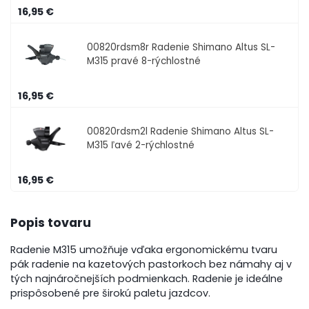
16,95 €
00820rdsm8r
Radenie Shimano Altus SL-
M315 pravé 8-rýchlostné
16,95 €
00820rdsm2l
Radenie Shimano Altus SL-
M315 ľavé 2-rýchlostné
16,95 €
Popis tovaru
Radenie M315 umožňuje vďaka ergonomickému tvaru
pák radenie na kazetových pastorkoch bez námahy aj v
tých najnáročnejších podmienkach. Radenie je ideálne
prispôsobené pre širokú paletu jazdcov.