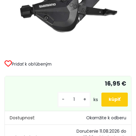
Pridať k obľúbeným
16,95 €
-
+
ks
Dostupnosť:
Okamžite k odberu
Doručenie 11.08.2026 do