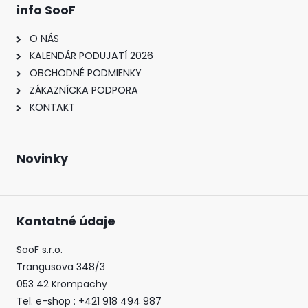
info SooF
O NÁS
KALENDÁR PODUJATÍ 2026
OBCHODNÉ PODMIENKY
ZÁKAZNÍCKA PODPORA
KONTAKT
Novinky
Kontatné údaje
SooF s.r.o.
Trangusova 348/3
053 42 Krompachy
Tel. e-shop : +421 918 494 987