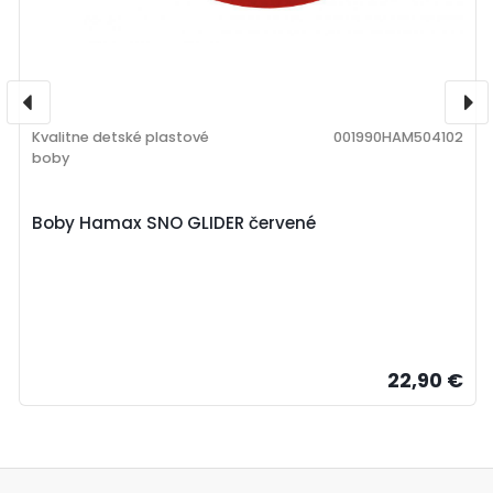
Kvalitne detské plastové
001990HAM504102
boby
Boby Hamax SNO GLIDER červené
22,90 €