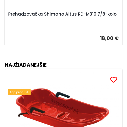
Prehadzovačka Shimano Altus RD-M310 7/8-kolo
18,00 €
NAJŽIADANEJŠIE
top produkt