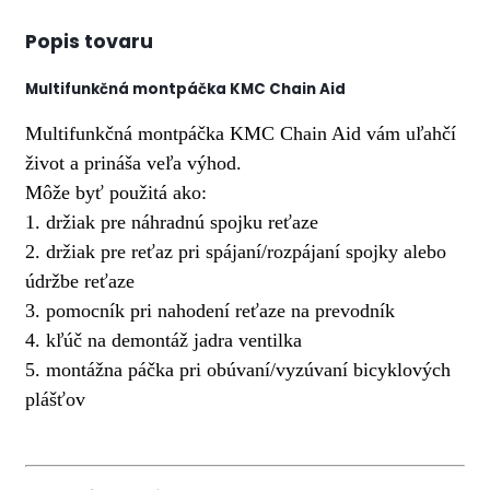
Popis tovaru
Multifunkčná montpáčka KMC Chain Aid
Multifunkčná montpáčka KMC Chain Aid vám uľahčí
život a prináša veľa výhod.
Môže byť použitá ako:
1. držiak pre náhradnú spojku reťaze
2. držiak pre reťaz pri spájaní/rozpájaní spojky alebo
údržbe reťaze
3. pomocník pri nahodení reťaze na prevodník
4. kľúč na demontáž jadra ventilka
5. montážna páčka pri obúvaní/vyzúvaní bicyklových
plášťov