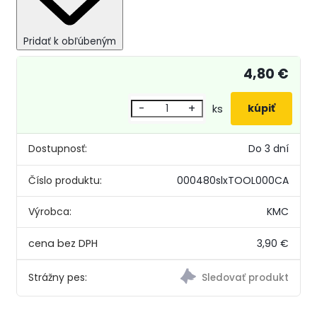
Pridať k obľúbeným
4,80 €
-
+
ks
Dostupnosť:
Do 3 dní
Číslo produktu:
000480slxTOOL000CA
Výrobca:
KMC
3,90 €
Strážny pes: