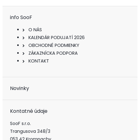
info SooF
O NÁS
KALENDÁR PODUJATÍ 2026
OBCHODNÉ PODMIENKY
ZÁKAZNÍCKA PODPORA
KONTAKT
Novinky
Kontatné údaje
SooF s.r.o.
Trangusova 348/3
053 42 Krompachy