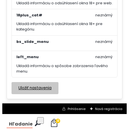
Ukladá informáciu o odsúhlasení okna 18+ pre web.
18plus_cat#
neznámý
Ukladá informáciu o odsúhlasení okna 18+ pre
kategóriu.
bs_slide_menu
neznámý
left_menu
neznámý
Ukladá informáciu o spôsobe zobrazenia ľavého
menu.
Uložiť nastavenia
Prihlásenie
Nová registrácia
0
Hľadanie