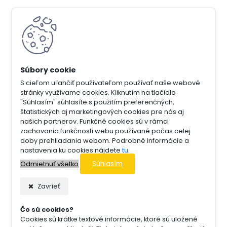
S cieľom uľahčiť používateľom používať naše webové
stránky využívame cookies. Kliknutím na tlačidlo
"Súhlasím" súhlasíte s použitím preferenčných,
štatistických aj marketingových cookies pre nás aj
našich partnerov. Funkčné cookies sú v rámci
zachovania funkčnosti webu používané počas celej
doby prehliadania webom. Podrobné informácie a
nastavenia ku cookies nájdete
tu
.
Súhlasím
Odmietnuť všetko
Zavrieť
Čo sú cookies?
Cookies sú krátke textové informácie, ktoré sú uložené