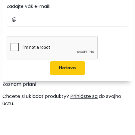
Zadajte Váš e-mail:
Zoznam prianí
Chcete si ukladať produkty?
Prihláste sa
do svojho
účtu.