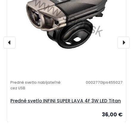
Predné svetlo nabíjateľné
0002770lps455027
cez USB
Predné svetlo INFINI SUPER LAVA 4F 3W LED Titan
36,00 €