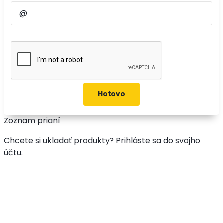
Zoznam prianí
Chcete si ukladať produkty?
Prihláste sa
do svojho
účtu.