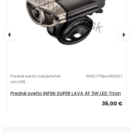
Predné svetlo nabíjateľné
0002770lps455027
cez USB
Predné svetlo INFINI SUPER LAVA 4F 3W LED Titan
36,00 €