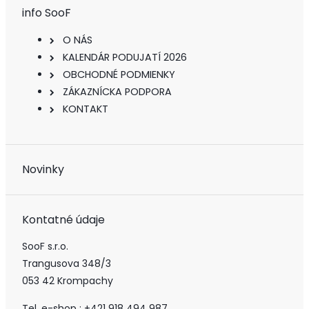
info SooF
O NÁS
KALENDÁR PODUJATÍ 2026
OBCHODNÉ PODMIENKY
ZÁKAZNÍCKA PODPORA
KONTAKT
Novinky
Kontatné údaje
SooF s.r.o.
Trangusova 348/3
053 42 Krompachy
Tel. e-shop : +421 918 494 987