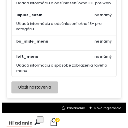
Ukladá informáciu o odsúhlasení okna 18+ pre web.
18plus_cat#
neznámý
Ukladá informáciu o odsúhlasení okna 18+ pre
kategóriu.
bs_slide_menu
neznámý
left_menu
neznámý
Ukladá informáciu o spôsobe zobrazenia ľavého
menu.
Uložiť nastavenia
Prihlásenie
Nová registrácia
0
Hľadanie