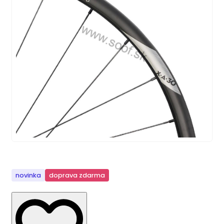
novinka
doprava zdarma