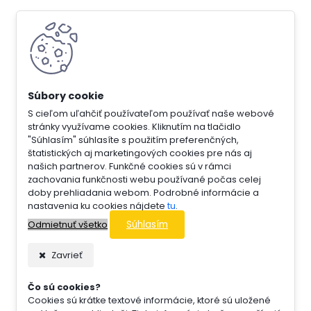
S cieľom uľahčiť používateľom používať naše webové
stránky využívame cookies. Kliknutím na tlačidlo
"Súhlasím" súhlasíte s použitím preferenčných,
štatistických aj marketingových cookies pre nás aj
našich partnerov. Funkčné cookies sú v rámci
zachovania funkčnosti webu používané počas celej
doby prehliadania webom. Podrobné informácie a
nastavenia ku cookies nájdete
tu
.
Súhlasím
Odmietnuť všetko
Zavrieť
Čo sú cookies?
Cookies sú krátke textové informácie, ktoré sú uložené