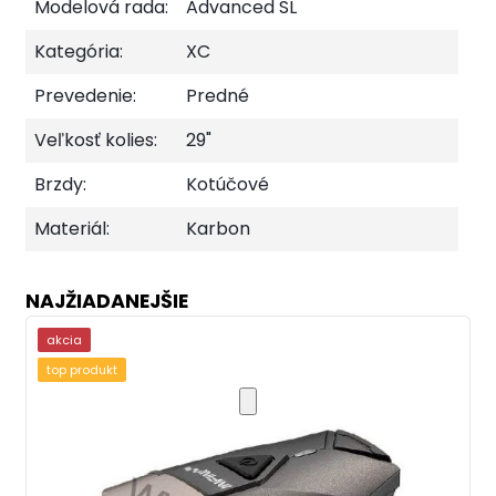
Modelová rada:
Advanced SL
Kategória:
XC
Prevedenie:
Predné
Veľkosť kolies:
29"
Brzdy:
Kotúčové
Materiál:
Karbon
NAJŽIADANEJŠIE
akcia
top produkt