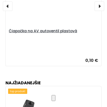
Čiapočka na AV autoventil plastová
0,10 €
NAJŽIADANEJŠIE
top produkt