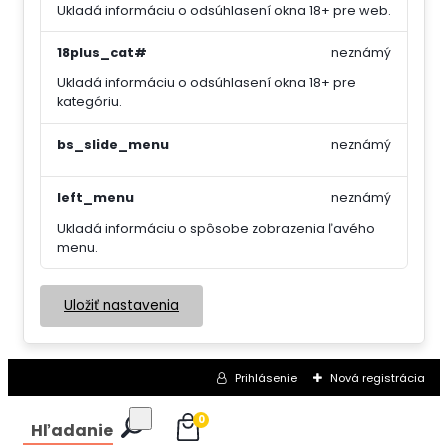
Ukladá informáciu o odsúhlasení okna 18+ pre web.
18plus_cat#
neznámý
Ukladá informáciu o odsúhlasení okna 18+ pre
kategóriu.
bs_slide_menu
neznámý
left_menu
neznámý
Ukladá informáciu o spôsobe zobrazenia ľavého
menu.
Uložiť nastavenia
Prihlásenie
Nová registrácia
0
Hľadanie