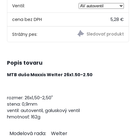
Ventil:
5,28 €
Strážny pes:
Popis tovaru
MTB duša Maxxis Welter 26x1.50-2.50
rozmer: 26x1,50-2,50"
stena: 0,9mm
ventil: autoventil, galuskový ventil
hmotnosť: 162g
Modelová rada:
Welter