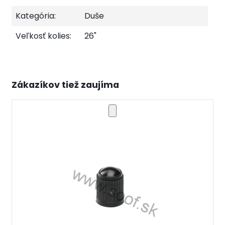
Kategória:
Duše
Veľkosť kolies:
26"
Zákazíkov tiež zaujíma