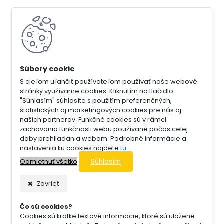
S cieľom uľahčiť používateľom používať naše webové
stránky využívame cookies. Kliknutím na tlačidlo
"Súhlasím" súhlasíte s použitím preferenčných,
štatistických aj marketingových cookies pre nás aj
našich partnerov. Funkčné cookies sú v rámci
zachovania funkčnosti webu používané počas celej
doby prehliadania webom. Podrobné informácie a
nastavenia ku cookies nájdete
tu
.
Súhlasím
Odmietnuť všetko
Zavrieť
Čo sú cookies?
Cookies sú krátke textové informácie, ktoré sú uložené