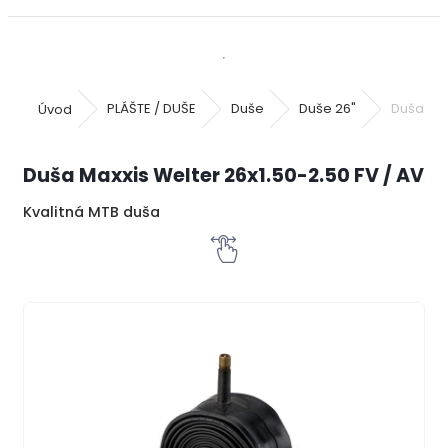
Úvod
PLÁŠTE / DUŠE
Duše
Duše 26"
Duša Max
Duša Maxxis Welter 26x1.50-2.50 FV / AV
Kvalitná MTB duša