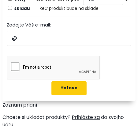
skladu
keď produkt bude na sklade
Zadajte Váš e-mail:
Zoznam prianí
Chcete si ukladať produkty?
Prihláste sa
do svojho
účtu.